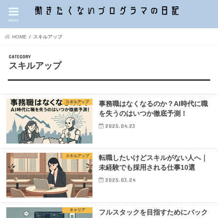
menu
HOME
スキルアップ
スキルアップ
スキルアップ
事務職はなくなるのか？AI時代に職
を失うのはいつか徹底予測！
2025.04.23
スキルアップ
転職したいけどスキルがない人へ｜
未経験でも採用される仕事10選
2025.03.24
キャリア
フルスタックを目指すためにバック