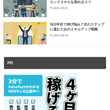
エンドスキルを深めるコツ
2024.08.21
SE
SE3年目で伸び悩み？次のステップ
に進むためのスキルアップ戦略
2024.08.20
PR