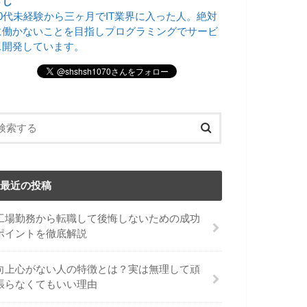
さじ
20代未経験から三ヶ月でIT業界に入った人。絶対
に働かないことを目指しプログラミングでサービ
ス開発しています。
最近の投稿
工場勤務から転職して後悔しないための成功
ポイントを徹底解説
向上心がない人の特徴とは？実は無理して頑
張らなくてもいい理由