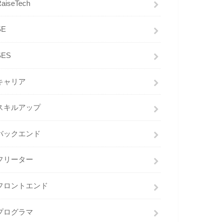
RaiseTech
SE
SES
キャリア
スキルアップ
バックエンド
フリーター
フロントエンド
プログラマ