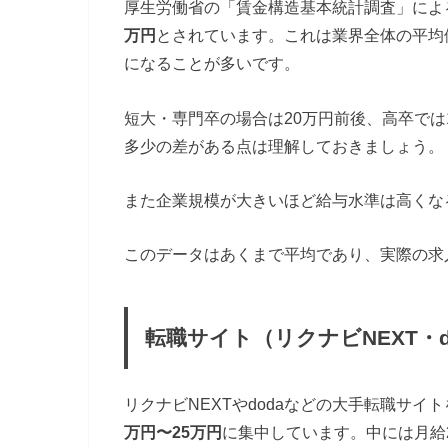
厚生労働省の「賃金構造基本統計調査」によ
万円
とされています。これは業界全体の平均
になることが多いです。
短大・専門卒の場合は20万円前後、高卒では
多少の差がある点は理解しておきましょう。
また企業規模が大きいほど給与水準は高くな
このデータはあくまで平均であり、実際の求
転職サイト（リクナビNEXT・
リクナビNEXTやdodaなどの大手転職サイ
万円〜25万円
に集中しています。中には月給