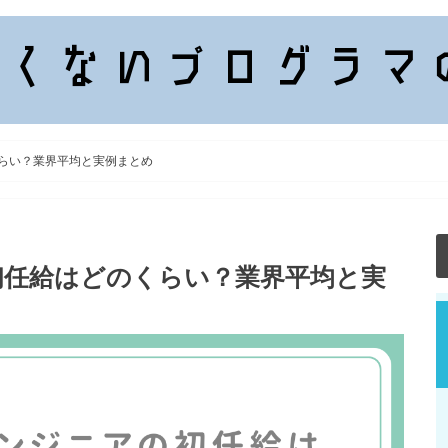
くらい？業界平均と実例まとめ
初任給はどのくらい？業界平均と実