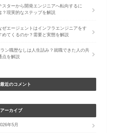
テスターから開発エンジニアへ転向するに
は？現実的なステップを解説
なぜエージェントはインフラエンジニアをす
すめてくるのか？需要と実態を解説
Fラン職歴なしは人生詰み？就職できた人の共
通点を解説
最近のコメント
アーカイブ
2026年5月