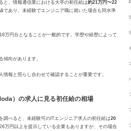
ると、情報通信業における大卒の初任給は
約21万円〜22
値であり、未経験でエンジニア職に就いた場合も同水準
18万円台となることが一般的です。学歴や経歴によって
る傾向があります。
人情報と照らし合わせて確認することが重要です。
doda）の求人に見る初任給の相場
トを調べると、未経験可のITエンジニア求人の初任給は
20
26万円以上を提示している企業もありますが、その場合