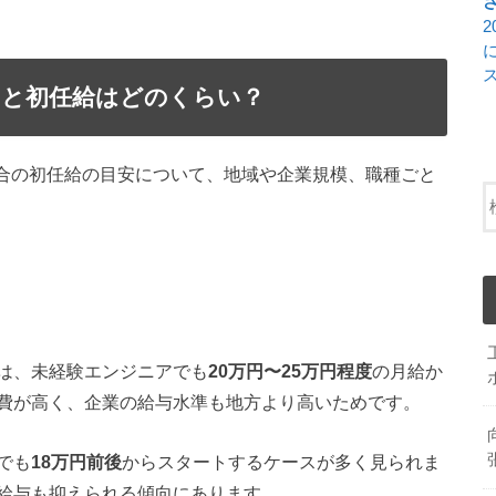
ると初任給はどのくらい？
場合の初任給の目安について、地域や企業規模、職種ごと
は、未経験エンジニアでも
20万円〜25万円程度
の月給か
費が高く、企業の給与水準も地方より高いためです。
でも
18万円前後
からスタートするケースが多く見られま
給与も抑えられる傾向にあります。