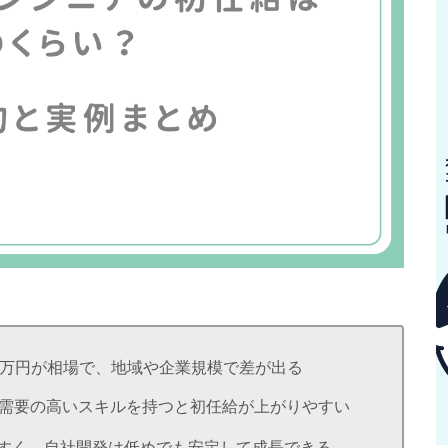
5万円が相場で、地域や企業規模で差が出る
）や需要の高いスキルを持つと初任給が上がりやすい
やすく、自社開発は低めでも安定して成長できる