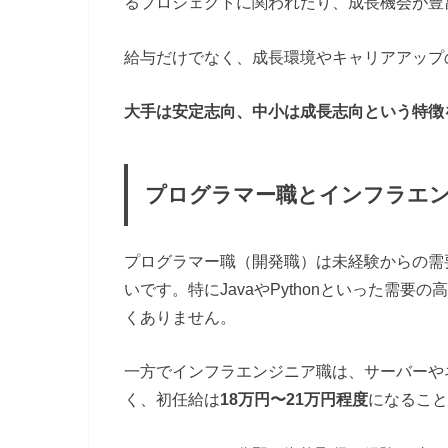
るプロジェクトに関われたり、成長機会が豊
給与だけでなく、成長環境やキャリアアップ
大手は安定志向、中小は成長志向という特徴
プログラマー職とインフラエ
プログラマー職（開発職）は未経験からの需
いです。特にJavaやPythonといった需
くありません。
一方でインフラエンジニア職は、サーバーや
く、初任給は
18万円〜21万円程度
になること