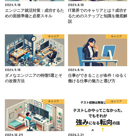
2024.9.18
2024.8.10
エンジニア就活対策：成功するた
IT業界でのキャリアとは？成功す
めの面接準備と必要スキル
るためのステップと知識を徹底解
説
キャリア
キャリア
2024.9.18
2024.8.14
ダメなエンジニアの特徴5選とそ
仕事ができることが条件！ゆるく
の改善方法
働ける仕事の魅力と選び方
キャリア
キャリア
2024.12.29
2026.3.31