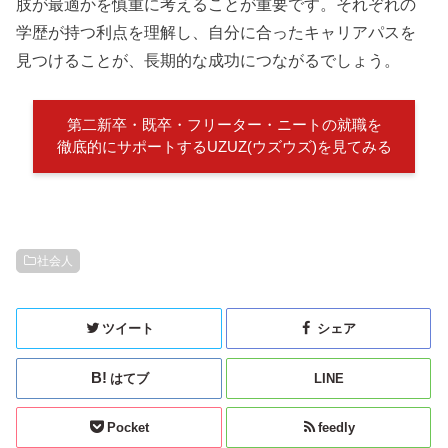
肢が最適かを慎重に考えることが重要です。それぞれの
学歴が持つ利点を理解し、自分に合ったキャリアパスを
見つけることが、長期的な成功につながるでしょう。
第二新卒・既卒・フリーター・ニートの就職を
徹底的にサポートするUZUZ(ウズウズ)を見てみる
社会人
ツイート
シェア
はてブ
LINE
Pocket
feedly