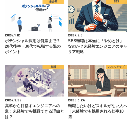
未分類
SES
2026.1.12
2024.9.8
ポテンシャル採用は何歳まで？
SES転職は本当に「やめとけ」
20代後半・30代で転職する際の
なのか？未経験エンジニアのキャ
ポイント
リア戦略
転職
スキルアップ
2024.9.22
2025.3.24
高卒から目指すエンジニアへの
転職したいけどスキルがない人へ
道：未経験でも挑戦できる理由と
｜未経験でも採用される仕事10
は？
選