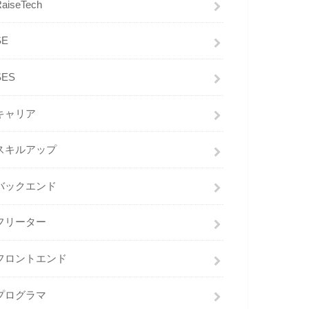
RaiseTech
SE
SES
キャリア
スキルアップ
バックエンド
フリーター
フロントエンド
プログラマ