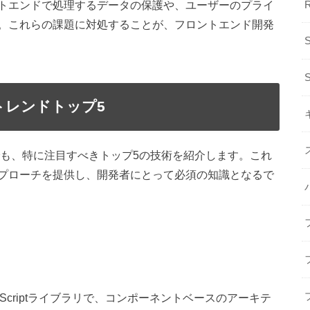
トエンドで処理するデータの保護や、ユーザーのプライ
。これらの課題に対処することが、フロントエンド開発
トレンドトップ5
でも、特に注目すべきトップ5の技術を紹介します。これ
プローチを提供し、開発者にとって必須の知識となるで
avaScriptライブラリで、コンポーネントベースのアーキテ