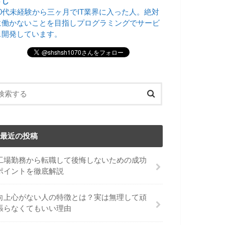
さじ
20代未経験から三ヶ月でIT業界に入った人。絶対
に働かないことを目指しプログラミングでサービ
ス開発しています。
最近の投稿
工場勤務から転職して後悔しないための成功
ポイントを徹底解説
向上心がない人の特徴とは？実は無理して頑
張らなくてもいい理由