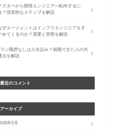
テスターから開発エンジニアへ転向するに
は？現実的なステップを解説
なぜエージェントはインフラエンジニアをす
すめてくるのか？需要と実態を解説
Fラン職歴なしは人生詰み？就職できた人の共
通点を解説
最近のコメント
アーカイブ
2026年5月