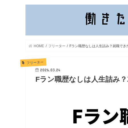
HOME
フリーター
Fラン職歴なしは人生詰み？就職でき
フリーター
2026.03.24
Fラン職歴なしは人生詰み