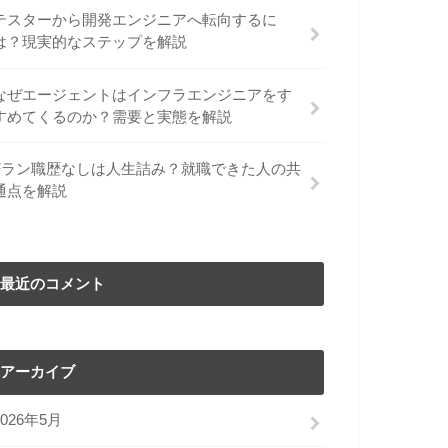
テスターから開発エンジニアへ転向するに
は？現実的なステップを解説
なぜエージェントはインフラエンジニアをす
すめてくるのか？需要と実態を解説
Fラン職歴なしは人生詰み？就職できた人の共
通点を解説
最近のコメント
アーカイブ
2026年5月