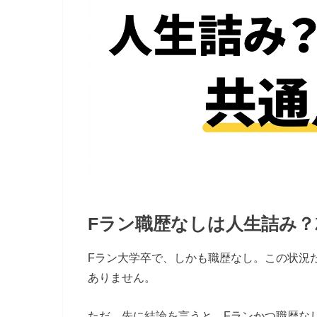
Fラン職歴なしは人生詰み
Fラン大学卒で、しかも職歴なし。この状況
ありません。
ただ、先に結論を言うと、Fランかつ職歴な