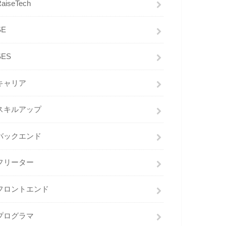
RaiseTech
SE
SES
キャリア
スキルアップ
バックエンド
フリーター
フロントエンド
プログラマ