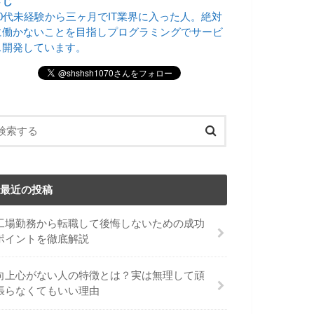
さじ
20代未経験から三ヶ月でIT業界に入った人。絶対
に働かないことを目指しプログラミングでサービ
ス開発しています。
最近の投稿
工場勤務から転職して後悔しないための成功
ポイントを徹底解説
向上心がない人の特徴とは？実は無理して頑
張らなくてもいい理由