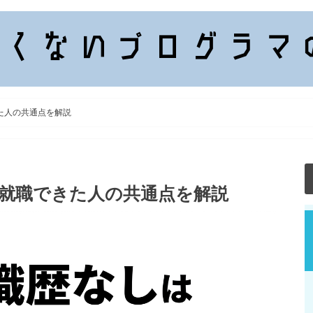
た人の共通点を解説
？就職できた人の共通点を解説